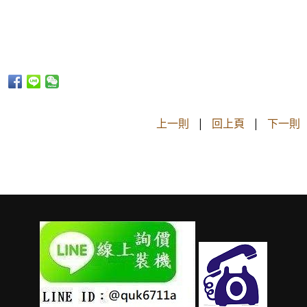
上一則
|
回上頁
|
下一則