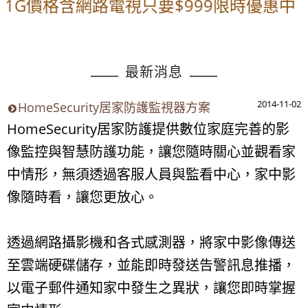
1G價格含網路電視只要$999限時優惠中
最新消息
2014-11-02
HomeSecurity居家防護監視器方案
HomeSecurity居家防護提供數位家庭完善的影
像監控與智慧防護功能，讓您隨時關心並觀看家
中情形，無須透過客服人員與監看中心，家中影
像隨時看，讓您更放心。
透過網路攝影機和各式感測器，將家中影像傳送
至雲端硬碟儲存，並能即時發送告警訊息推播，
以電子郵件通知家中發生之異狀，讓您即時掌握