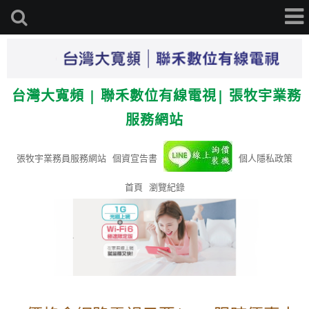
台灣大寬頻 | 聯禾數位有線電視| 張牧宇業務
服務網站
張牧宇業務員服務網站
個資宣告書
個人隱私政策
首頁
瀏覽紀錄