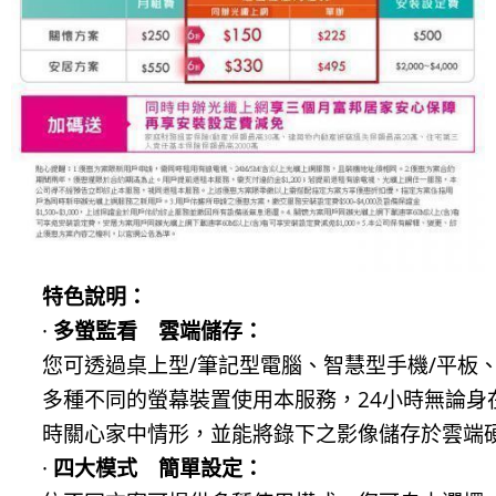
特色說明：
·
多螢監看 雲端儲存：
您可透過桌上型/筆記型電腦、智慧型手機/平板、S
多種不同的螢幕裝置使用本服務，24小時無論身
時關心家中情形，並能將錄下之影像儲存於雲端
·
四大模式 簡單設定：