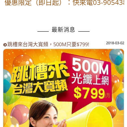
優惠限定（即日起）：快來電03-905438
最新消息
2018-03-02
跳槽來台灣大寬頻，500M只要$799!