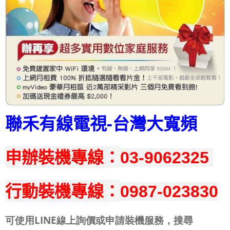
聯禾有線電視-台灣大寬頻
申辦裝機專線：
03-9062325
行動
裝機專線
：
0987-023830
可使用LINE線上詢價或申請裝機服務，搜尋