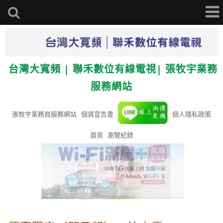
台灣大寬頻 | 聯禾數位有線電視| 張牧宇業務
服務網站
張牧宇業務員服務網站
個資宣告書
個人隱私政策
首頁
瀏覽紀錄