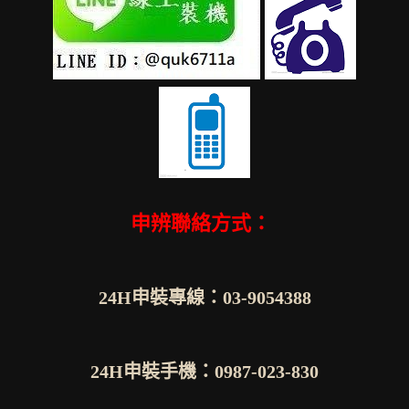
申辨聯絡方式：
24H申裝專線：03-9054388
24H申裝手機：0987-023-830