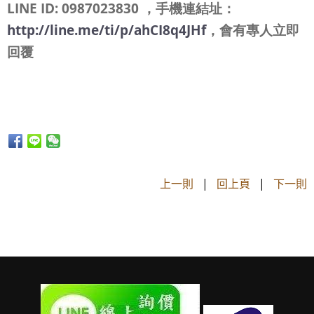
LINE ID: 0987023830 ，手機連結址：
http://line.me/ti/p/ahCI8q4JHf
，會有專人立即
回覆
上一則
|
回上頁
|
下一則