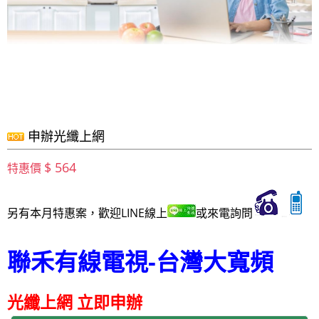
申辦光纖上網
$ 564
特惠價
另有本月特惠案，歡迎LINE線上
或來電詢問
聯禾有線電視-台灣大寬頻
光纖上網
立即申辦