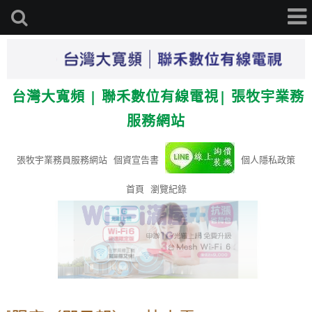
台灣大寬頻 | 聯禾數位有線電視| 張牧宇業務
服務網站
張牧宇業務員服務網站
個資宣告書
個人隱私政策
首頁
瀏覽紀錄