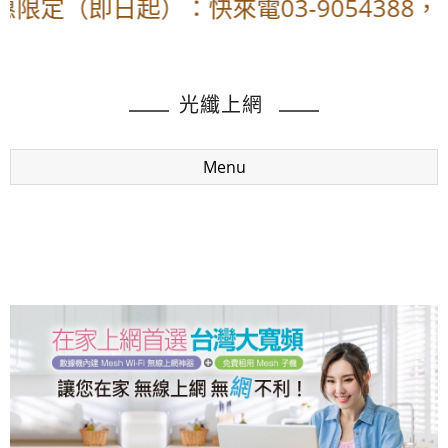
限定（即日起）：快來電03-9054388，
光纖上網
Menu