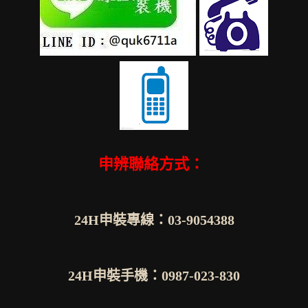
申辨聯絡方式：
24H申裝專線：03-9054388
24H申裝手機：0987-023-830