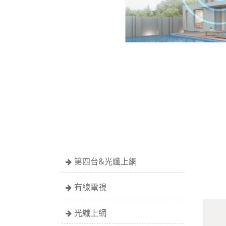
第四台&光纖上網
有線電視
光纖上網