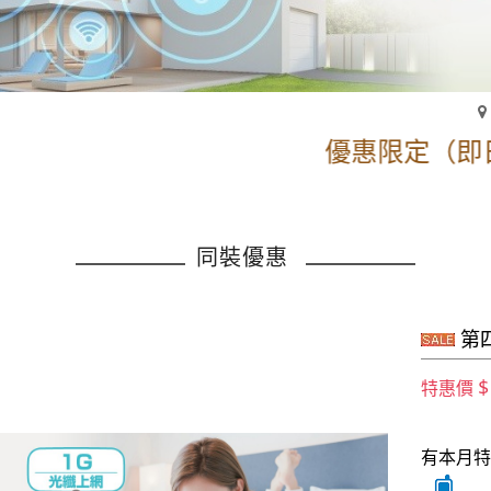
優惠限定（即日起）
同裝優惠
第
$
特惠價
有本月特