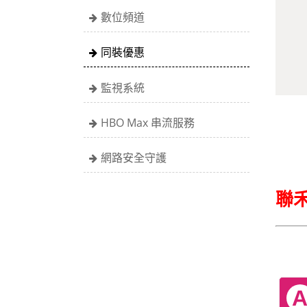
數位頻道
同裝優惠
監視系統
HBO Max 串流服務
網路安全守護
聯