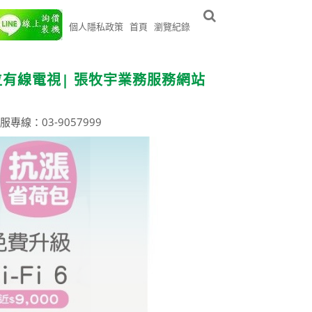
個人隱私政策
首頁
瀏覽紀錄
位有線電視| 張牧宇業務服務網站
服專線：03-9057999