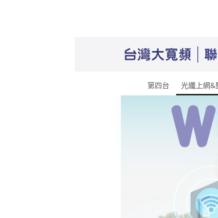
第四台
光纖上網&