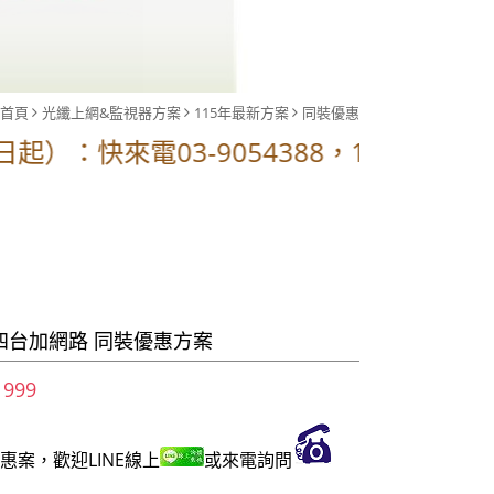
首頁
光纖上網&監視器方案
115年最新方案
同裝優惠
：快來電03-9054388，1G價格含網路電
四台加網路 同裝優惠方案
 999
惠案，歡迎LINE線上
或來電詢問