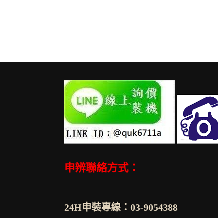
申辨聯絡方式：
24H申裝專線：03-9054388