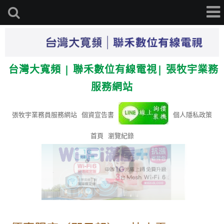
台灣大寬頻 | 聯禾數位有線電視| 張牧宇業務
服務網站
張牧宇業務員服務網站
個資宣告書
個人隱私政策
首頁
瀏覽紀錄