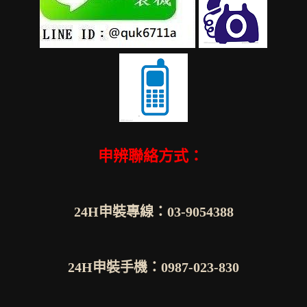
申辨聯絡方式：
24H申裝專線：03-9054388
24H申裝手機：0987-023-830