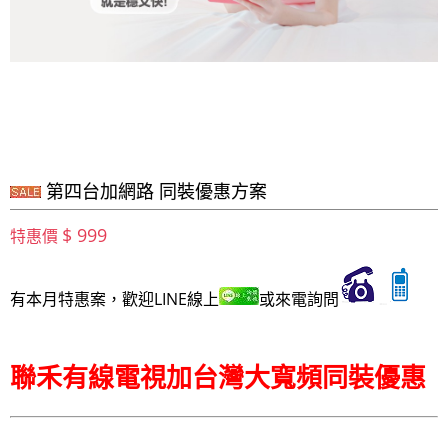
第四台加網路 同裝優惠方案
$ 999
特惠價
有本月特惠案，歡迎LINE線上
或來電詢問
聯禾有線電視加台灣大寬頻同裝優惠