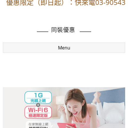
優惠限定（即日起）：快來電03-90543
同裝優惠
Menu