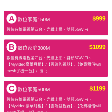
A
$999
數位家庭150M
數位有線電視第四台、光纖上網、
雙頻5GWiFi
B
$1099
數位家庭300M
數位有線電視第四台、光纖上網、雙頻5GWiFi、
【Myvideo豪華月租】/【雲端監視器】
【免費租借wifi
/
mesh子機一台】
(三選一)
C
$1199
數位家庭500M
數位有線電視第四台、光纖上網、雙頻5GWiFi、
【Myvideo豪華月租】/
【雲端監視器】
【免費租借wifi
/